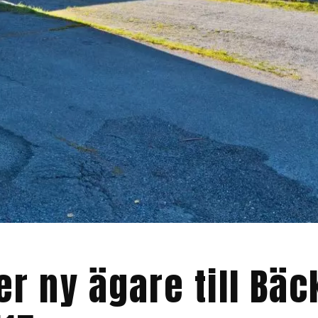
er ny ägare till Bä