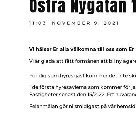
Östra Nygatan 
11:03
NOVEMBER 9, 2021
Vi hälsar Er alla välkomna till oss som Er
Vi är glada att fått förmånen att bli ny ägare
För dig som hyresgäst kommer det inte ske
I de första hyresavierna som kommer för janu
Fastigheter senast den 15/2-22. Ert nuvaran
Felanmälan gör ni smidigast på vår hemsi