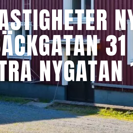
FASTIGHETER N
 BÄCKGATAN 31
TRA NYGATAN 