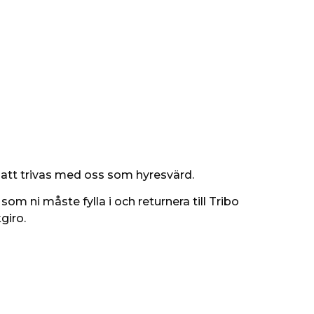
att trivas med oss som hyresvärd.
m ni måste fylla i och returnera till Tribo
giro.