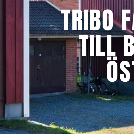
TRIBO 
TILL
ÖS