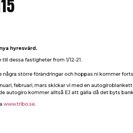
115
 nya hyresvärd.
 till dessa fastigheter from 1/12-21.
 några större förändringar och hoppas ni kommer forts
ari, februari, mars skickar vi med en autogiroblankett so
de autogiro kommer alltså EJ att gälla då det byts bank
da
www.tribo.se
.