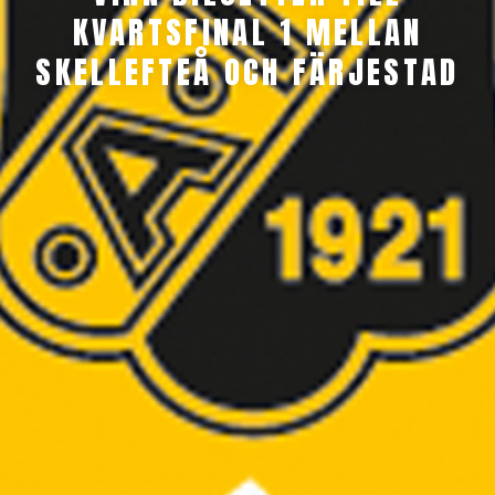
KVARTSFINAL 1 MELLAN
SKELLEFTEÅ OCH FÄRJESTAD