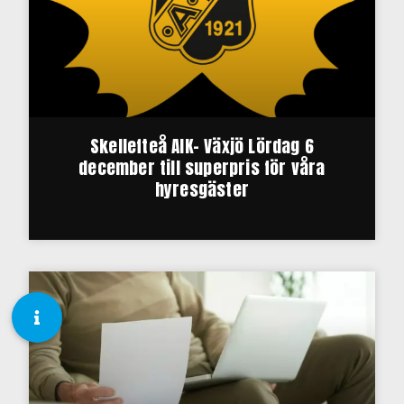
Skellefteå AIK- Växjö Lördag 6
december till superpris för våra
hyresgäster