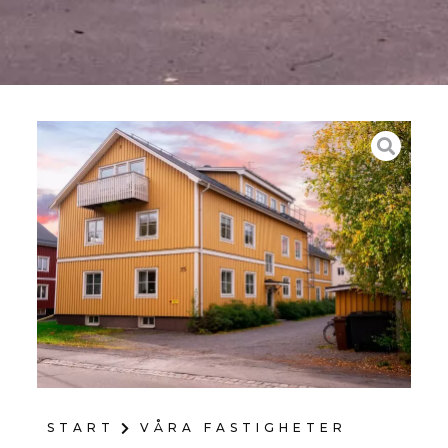
START
VÅRA FASTIGHETER